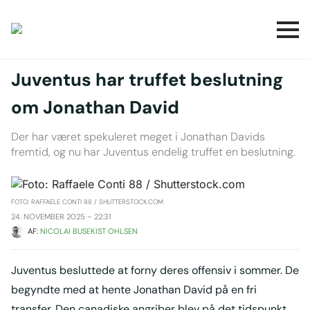
Juventus har truffet beslutning
om Jonathan David
Der har været spekuleret meget i Jonathan Davids
fremtid, og nu har Juventus endelig truffet en beslutning.
FOTO: RAFFAELE CONTI 88 / SHUTTERSTOCK.COM
24. NOVEMBER 2025 – 22:31
AF: 
NICOLAI BUSEKIST OHLSEN
Juventus besluttede at forny deres offensiv i sommer. De
begyndte med at hente Jonathan David på en fri
transfer. Den canadiske angriber blev på det tidspunkt