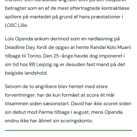
betragtet som en af de mest eftertragtede kontraktløse
spillere på markedet på grund af hans præstationer i
LOSC Lille.
Lois Openda ankom derimod som en nødløsning på
Deadline Day, fordi de opgav at hente Randal Kolo Muani
tilbage til Torino. Den 25-årige havde dog imponeret i
sin tid hos RB Leipzig og er desuden fast mand på det
belgiske landshold.
Selvom de to angribere blev hentet med store
forventninger, har de kun formået at score ét mål
tilsammen siden sæsonstart. David har ikke scoret siden
sin debut mod Parma tilbage i august, mens Openda
endnu ikke har åbnet sin scoringskonto.