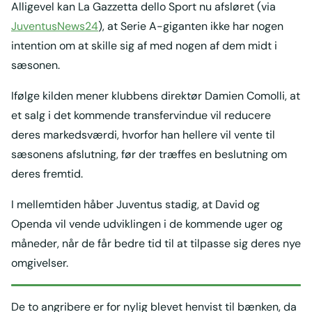
Alligevel kan La Gazzetta dello Sport nu afsløret (via
JuventusNews24
), at Serie A-giganten ikke har nogen
intention om at skille sig af med nogen af dem midt i
sæsonen.
Ifølge kilden mener klubbens direktør Damien Comolli, at
et salg i det kommende transfervindue vil reducere
deres markedsværdi, hvorfor han hellere vil vente til
sæsonens afslutning, før der træffes en beslutning om
deres fremtid.
I mellemtiden håber Juventus stadig, at David og
Openda vil vende udviklingen i de kommende uger og
måneder, når de får bedre tid til at tilpasse sig deres nye
omgivelser.
De to angribere er for nylig blevet henvist til bænken, da