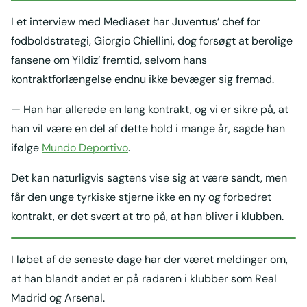
I et interview med Mediaset har Juventus’ chef for
fodboldstrategi, Giorgio Chiellini, dog forsøgt at berolige
fansene om Yildiz’ fremtid, selvom hans
kontraktforlængelse endnu ikke bevæger sig fremad.
— Han har allerede en lang kontrakt, og vi er sikre på, at
han vil være en del af dette hold i mange år, sagde han
ifølge
Mundo Deportivo
.
Det kan naturligvis sagtens vise sig at være sandt, men
får den unge tyrkiske stjerne ikke en ny og forbedret
kontrakt, er det svært at tro på, at han bliver i klubben.
I løbet af de seneste dage har der været meldinger om,
at han blandt andet er på radaren i klubber som Real
Madrid og Arsenal.