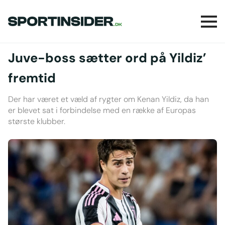
Juve-boss sætter ord på Yildiz’
fremtid
Der har været et væld af rygter om Kenan Yildiz, da han
er blevet sat i forbindelse med en række af Europas
største klubber.