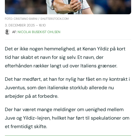
FOTO: CRISTIANO BARNI / SHUTTERSTOCK.COM
3. DECEMBER 2025 – 16:10
AF: 
NICOLAI BUSEKIST OHLSEN
Det er ikke nogen hemmelighed, at Kenan Yildiz på kort
tid har skabt et navn for sig selv. Et navn, der
efterhånden rækker langt ud over Italiens grænser.
Det har medført, at han for nylig har fået en ny kontrakt i
Juventus, som den italienske storklub allerede nu
arbejder på at forbedre.
Der har været mange meldinger om uenighed mellem
Juve og Yildiz-lejren, hvilket har ført til spekulationer om
et fremtidigt skifte.