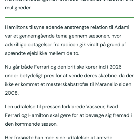
muligheder.
Hamiltons tilsyneladende anstrengte relation til Adami
var et gennemgående tema gennem sæsonen, hvor
adskillige optagelser fra radioen gik viralt på grund af
spændte øjeblikke mellem de to.
Nu går både Ferrari og den britiske kører ind i 2026
under betydeligt pres for at vende deres skæbne, da der
ikke er kommet et mesterskabstrofæ til Maranello siden
2008.
I en udtalelse til pressen forklarede Vasseur, hvad
Ferrari og Hamilton skal gøre for at bevæge sig fremad i
den kommende sæson.
Her forsøgte han med sine udtalelser at antyde