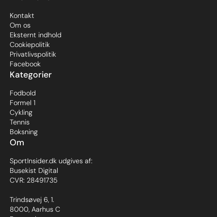
Kontakt
Om os
Eksternt indhold
Cookiepolitik
Privatlivspolitik
Facebook
Kategorier
Fodbold
Formel 1
Cykling
Tennis
Boksning
Om
SportInsider.dk udgives af:
Busekist Digital
CVR: 28491735
Trindsøvej 6, 1.
8000, Aarhus C