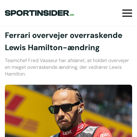
Ferrari overvejer overraskende
Lewis Hamilton-ændring
Teamchef Fred Vasseur har afsløret, at holdet overvejer
en meget overraskende ændring, der vedrører Lewis
Hamilton.