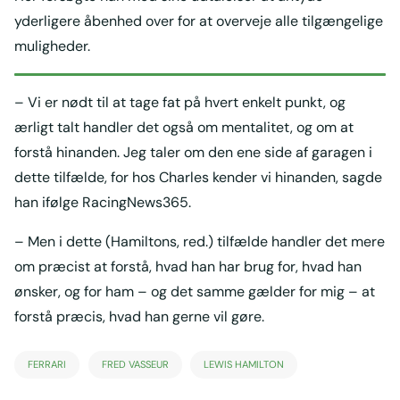
yderligere åbenhed over for at overveje alle tilgængelige
muligheder.
– Vi er nødt til at tage fat på hvert enkelt punkt, og
ærligt talt handler det også om mentalitet, og om at
forstå hinanden. Jeg taler om den ene side af garagen i
dette tilfælde, for hos Charles kender vi hinanden, sagde
han ifølge RacingNews365.
– Men i dette (Hamiltons, red.) tilfælde handler det mere
om præcist at forstå, hvad han har brug for, hvad han
ønsker, og for ham – og det samme gælder for mig – at
forstå præcis, hvad han gerne vil gøre.
FERRARI
FRED VASSEUR
LEWIS HAMILTON