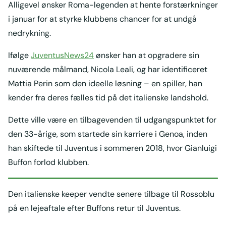
Alligevel ønsker Roma-legenden at hente forstærkninger
i januar for at styrke klubbens chancer for at undgå
nedrykning.
Ifølge
JuventusNews24
ønsker han at opgradere sin
nuværende målmand, Nicola Leali, og har identificeret
Mattia Perin som den ideelle løsning – en spiller, han
kender fra deres fælles tid på det italienske landshold.
Dette ville være en tilbagevenden til udgangspunktet for
den 33-årige, som startede sin karriere i Genoa, inden
han skiftede til Juventus i sommeren 2018, hvor Gianluigi
Buffon forlod klubben.
Den italienske keeper vendte senere tilbage til Rossoblu
på en lejeaftale efter Buffons retur til Juventus.