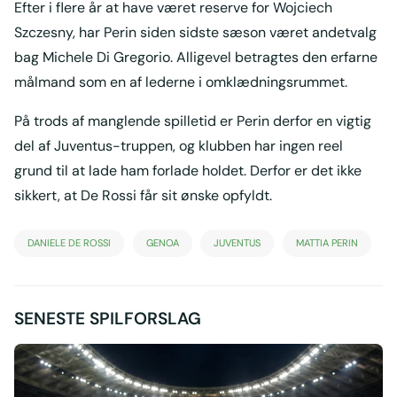
Efter i flere år at have været reserve for Wojciech
Szczesny, har Perin siden sidste sæson været andetvalg
bag Michele Di Gregorio. Alligevel betragtes den erfarne
målmand som en af lederne i omklædningsrummet.
På trods af manglende spilletid er Perin derfor en vigtig
del af Juventus-truppen, og klubben har ingen reel
grund til at lade ham forlade holdet. Derfor er det ikke
sikkert, at De Rossi får sit ønske opfyldt.
DANIELE DE ROSSI
GENOA
JUVENTUS
MATTIA PERIN
SENESTE SPILFORSLAG