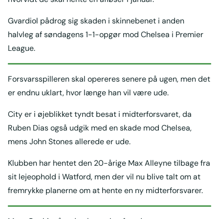
Gvardiol pådrog sig skaden i skinnebenet i anden
halvleg af søndagens 1-1-opgør mod Chelsea i Premier
League.
Forsvarsspilleren skal opereres senere på ugen, men det
er endnu uklart, hvor længe han vil være ude.
City er i øjeblikket tyndt besat i midterforsvaret, da
Ruben Dias også udgik med en skade mod Chelsea,
mens John Stones allerede er ude.
Klubben har hentet den 20-årige Max Alleyne tilbage fra
sit lejeophold i Watford, men der vil nu blive talt om at
fremrykke planerne om at hente en ny midterforsvarer.