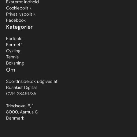
Eksternt indhold
Cookiepolitik
Privatlivspolitik
Facebook
Kategorier
Fodbold
Formel 1
Cykling
Tennis
Boksning
Om
SportInsider.dk udgives af:
Busekist Digital
CVR: 28491735
Trindsøvej 6, 1.
8000, Aarhus C
Danmark