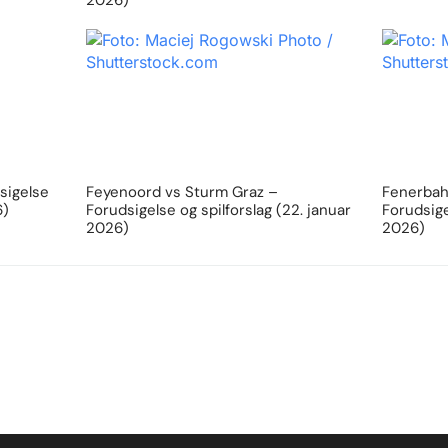
sigelse
Feyenoord vs Sturm Graz –
Fenerbahc
6)
Forudsigelse og spilforslag (22. januar
Forudsige
2026)
2026)