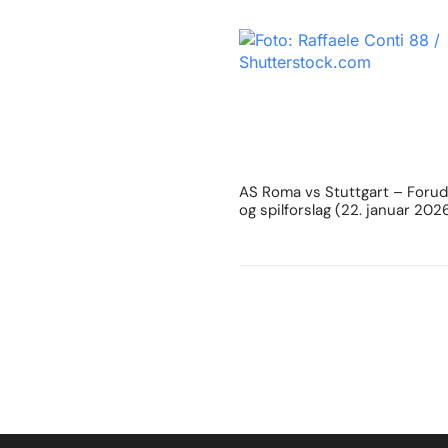
AS Roma vs Stuttgart – Forud
og spilforslag (22. januar 202