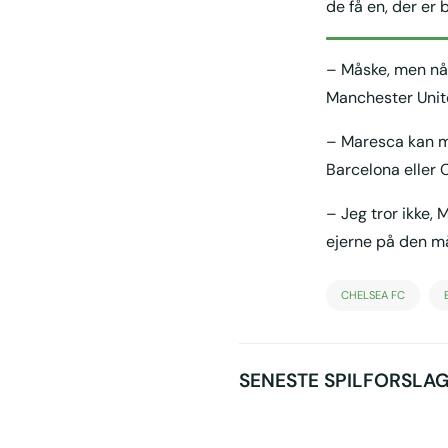
de få en, der er
– Måske, men når
Manchester Unit
– Maresca kan m
Barcelona eller 
– Jeg tror ikke,
ejerne på den må
CHELSEA FC
SENESTE SPILFORSLA