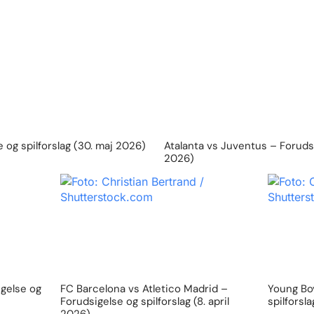
 og spilforslag (30. maj 2026)
Atalanta vs Juventus – Forudsig
2026)
igelse og
FC Barcelona vs Atletico Madrid –
Young Boy
Forudsigelse og spilforslag (8. april
spilforsl
2026)