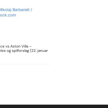
e vs Aston Villa –
lse og spilforslag (22. januar