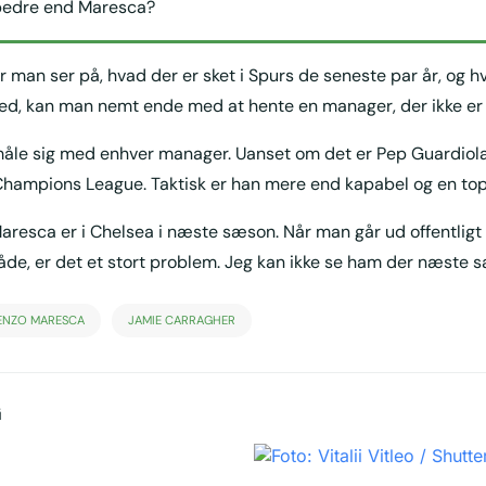
 bedre end Maresca?
 man ser på, hvad der er sket i Spurs de seneste par år, og hv
ed, kan man nemt ende med at hente en manager, der ikke er 
åle sig med enhver manager. Uanset om det er Pep Guardiola,
Champions League. Taktisk er han mere end kapabel og en to
 Maresca er i Chelsea i næste sæson. Når man går ud offentligt
de, er det et stort problem. Jeg kan ikke se ham der næste 
ENZO MARESCA
JAMIE CARRAGHER
G