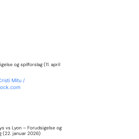
else og spilforslag (11. april
s vs Lyon – Forudsigelse og
ag (22. januar 2026)