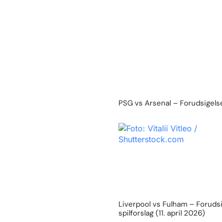
PSG vs Arsenal – Forudsigelse
Liverpool vs Fulham – Foruds
spilforslag (11. april 2026)