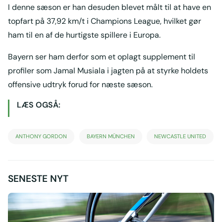
I denne sæson er han desuden blevet målt til at have en
topfart på 37,92 km/t i Champions League, hvilket gør
ham til en af de hurtigste spillere i Europa.
Bayern ser ham derfor som et oplagt supplement til
profiler som Jamal Musiala i jagten på at styrke holdets
offensive udtryk forud for næste sæson.
LÆS OGSÅ:
ANTHONY GORDON
BAYERN MÜNCHEN
NEWCASTLE UNITED
SENESTE NYT