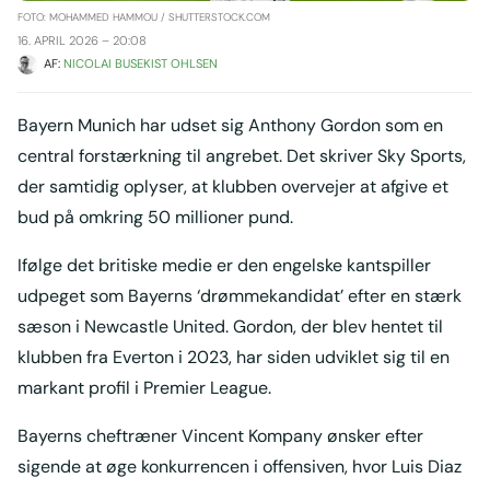
FOTO: MOHAMMED HAMMOU / SHUTTERSTOCK.COM
16. APRIL 2026 – 20:08
AF: 
NICOLAI BUSEKIST OHLSEN
Bayern Munich har udset sig Anthony Gordon som en
central forstærkning til angrebet. Det skriver Sky Sports,
der samtidig oplyser, at klubben overvejer at afgive et
bud på omkring 50 millioner pund.
Ifølge det britiske medie er den engelske kantspiller
udpeget som Bayerns ‘drømmekandidat’ efter en stærk
sæson i Newcastle United. Gordon, der blev hentet til
klubben fra Everton i 2023, har siden udviklet sig til en
markant profil i Premier League.
Bayerns cheftræner Vincent Kompany ønsker efter
sigende at øge konkurrencen i offensiven, hvor Luis Diaz