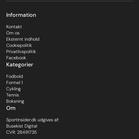
Information
Kontakt
Om os
Eksternt indhold
Cookiepolitik
Privatlivspolitik
Facebook
Kategorier
Fodbold
Formel 1
Cykling
Tennis
Boksning
Om
SportInsider.dk udgives af:
Busekist Digital
CVR: 28491735