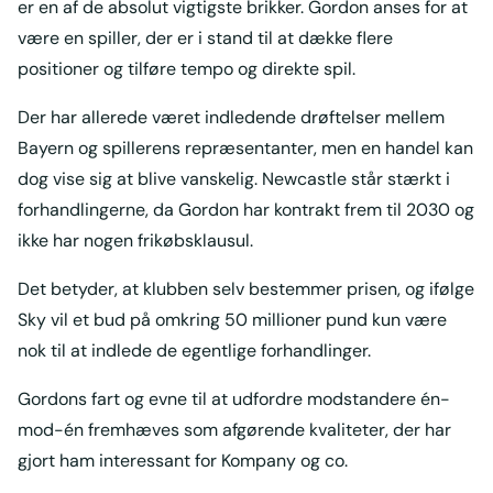
er en af de absolut vigtigste brikker. Gordon anses for at
være en spiller, der er i stand til at dække flere
positioner og tilføre tempo og direkte spil.
Der har allerede været indledende drøftelser mellem
Bayern og spillerens repræsentanter, men en handel kan
dog vise sig at blive vanskelig. Newcastle står stærkt i
forhandlingerne, da Gordon har kontrakt frem til 2030 og
ikke har nogen frikøbsklausul.
Det betyder, at klubben selv bestemmer prisen, og ifølge
Sky vil et bud på omkring 50 millioner pund kun være
nok til at indlede de egentlige forhandlinger.
Gordons fart og evne til at udfordre modstandere én-
mod-én fremhæves som afgørende kvaliteter, der har
gjort ham interessant for Kompany og co.