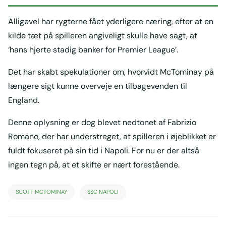
Alligevel har rygterne fået yderligere næring, efter at en
kilde tæt på spilleren angiveligt skulle have sagt, at
‘hans hjerte stadig banker for Premier League’.
Det har skabt spekulationer om, hvorvidt McTominay på
længere sigt kunne overveje en tilbagevenden til
England.
Denne oplysning er dog blevet nedtonet af Fabrizio
Romano, der har understreget, at spilleren i øjeblikket er
fuldt fokuseret på sin tid i Napoli. For nu er der altså
ingen tegn på, at et skifte er nært forestående.
SCOTT MCTOMINAY
SSC NAPOLI