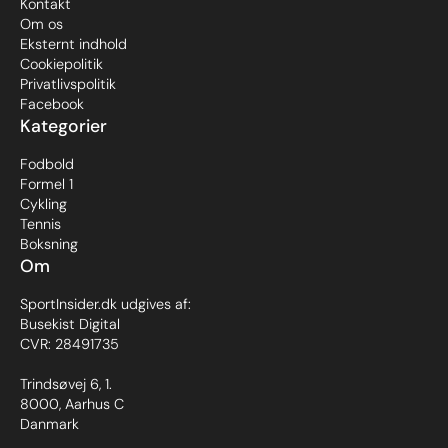
Kontakt
Om os
Eksternt indhold
Cookiepolitik
Privatlivspolitik
Facebook
Kategorier
Fodbold
Formel 1
Cykling
Tennis
Boksning
Om
SportInsider.dk udgives af:
Busekist Digital
CVR: 28491735
Trindsøvej 6, 1.
8000, Aarhus C
Danmark