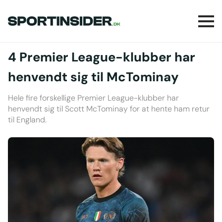
4 Premier League-klubber har
henvendt sig til McTominay
Hele fire forskellige Premier League-klubber har
henvendt sig til Scott McTominay for at hente ham retur
til England.