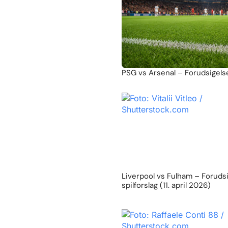
PSG vs Arsenal – Forudsigelse
Liverpool vs Fulham – Foruds
spilforslag (11. april 2026)