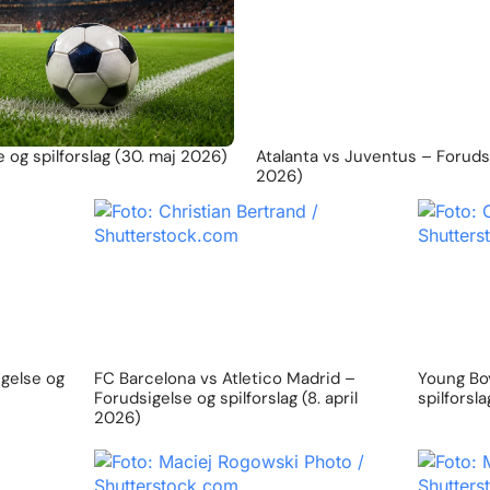
 og spilforslag (30. maj 2026)
Atalanta vs Juventus – Forudsig
2026)
igelse og
FC Barcelona vs Atletico Madrid –
Young Boy
Forudsigelse og spilforslag (8. april
spilforsl
2026)