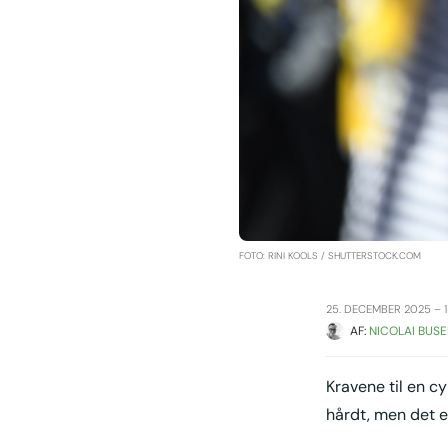
FOTO: RINI KOOLS / SHUTTERSTOCK.COM
25. DECEMBER 2025 – 1
AF: 
NICOLAI BUSE
Kravene til en cy
hårdt, men det e