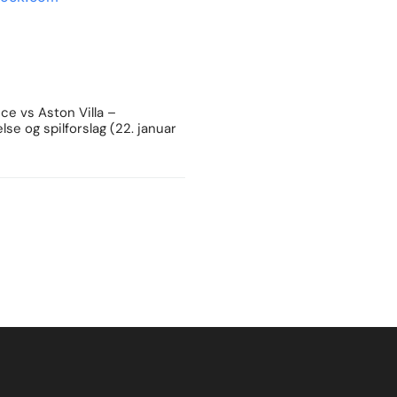
e vs Aston Villa –
lse og spilforslag (22. januar