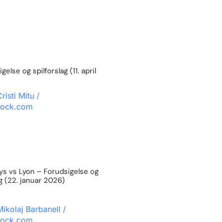
else og spilforslag (11. april
s vs Lyon – Forudsigelse og
ag (22. januar 2026)