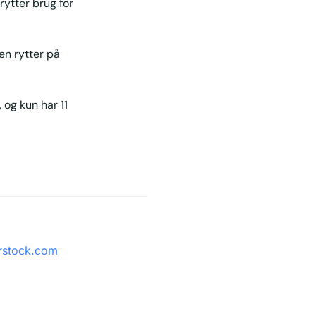
ytter brug for
 en rytter på
 og kun har 11