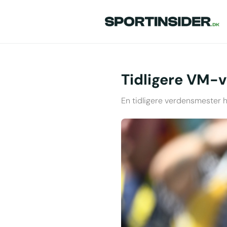
Tidligere VM-v
En tidligere verdensmester h