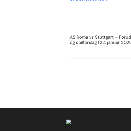
AS Roma vs Stuttgart – Forud
og spilforslag (22. januar 202