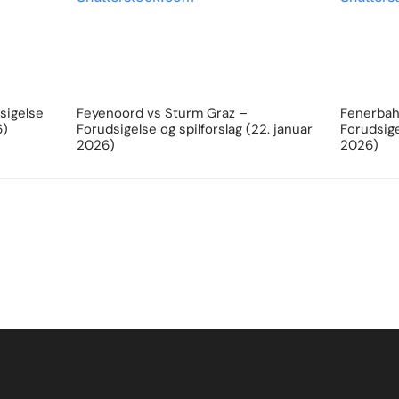
sigelse
Feyenoord vs Sturm Graz –
Fenerbahc
6)
Forudsigelse og spilforslag (22. januar
Forudsige
2026)
2026)