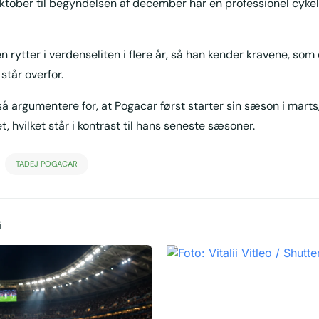
ktober til begyndelsen af december har en professionel cykelr
en rytter i verdenseliten i flere år, så han kender kravene, som
står overfor.
 argumentere for, at Pogacar først starter sin sæson i marts,
t, hvilket står i kontrast til hans seneste sæsoner.
TADEJ POGACAR
G