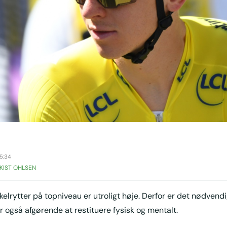
5:34
KIST OHLSEN
kelrytter på topniveau er utroligt høje. Derfor er det nødvend
r også afgørende at restituere fysisk og mentalt.