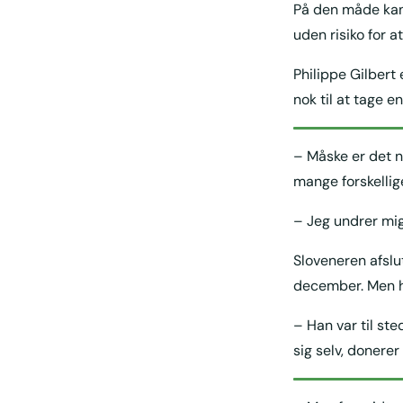
På den måde kan 
uden risiko for 
Philippe Gilbert 
nok til at tage e
– Måske er det n
mange forskellige
– Jeg undrer mig
Sloveneren afslu
december. Men h
– Han var til st
sig selv, donerer