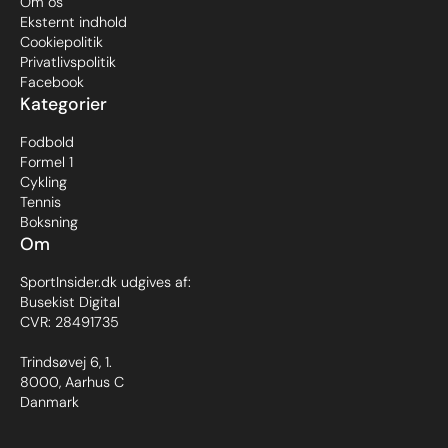
Om os
Eksternt indhold
Cookiepolitik
Privatlivspolitik
Facebook
Kategorier
Fodbold
Formel 1
Cykling
Tennis
Boksning
Om
SportInsider.dk udgives af:
Busekist Digital
CVR: 28491735
Trindsøvej 6, 1.
8000, Aarhus C
Danmark