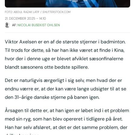
FOTO: ABDUL RAZAK LATIF / SHUTTERSTOCK.COM
21. DECEMBER 2025 – 14:10
AF: 
NICOLAI BUSEKIST OHLSEN
Viktor Axelsen er en af de største stjerner i badminton.
Til trods for dette, så har han ikke været at finde i Kina,
hvor der i denne uge er blevet afviklet sæsonfinalerne
blandt sæsonens otte bedste spillere.
Det er naturligvis ærgerligt i sig selv, men hvad der er
endnu værre er, at der kan være lange udsigter til at se
den 31-årige danske stjerne på banen igen.
Årsagen til dette er, at han igen er løbet ind i et problem
med sin ryg, som han blev opereret i tidligere på året.
Han har selv afsløret, at det er det samme problem, der