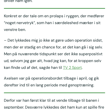
driller ham igen.
Konkret er der tale om en prolaps i ryggen, der medfører
“noget nervetryk”, som han i særdeleshed mærker i sit
venstre ben.
– Det lykkedes mig jo ikke at gøre uden operation sidst,
men der er stadig en chance for, at det kan gå i sig selv.
Men på nuværende tidspunkt ser det ikke superpositivt
ud, selvom jeg gør alt, hvad jeg kan, for at kroppen selv
kan finde ud af det, sagde han til
TV 2 Sport
.
Axelsen var på operationsbordet tilbage i april, og gik
derefter ind til en lang periode med genoptræning.
Derfor var han først klar til at vende tilbage til banen i
september. Desværre lykkedes det ham kun at spille fire