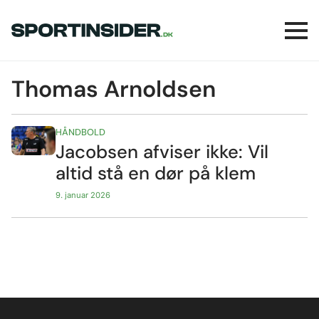
Thomas Arnoldsen
HÅNDBOLD
Jacobsen afviser ikke: Vil
altid stå en dør på klem
9. januar 2026