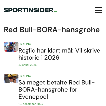
Red Bull-BORA-hansgrohe
CYKLING
Roglic har klart mål: Vil skrive
historie i 2026
3. januar 2026
CYKLING
Så meget betalte Red Bull-
BORA-hansgrohe for
Evenepoel
19. december 2025