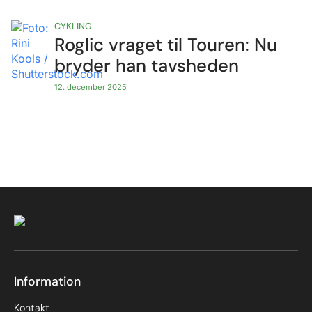
CYKLING
Roglic vraget til Touren: Nu
bryder han tavsheden
12. december 2025
Information
Kontakt