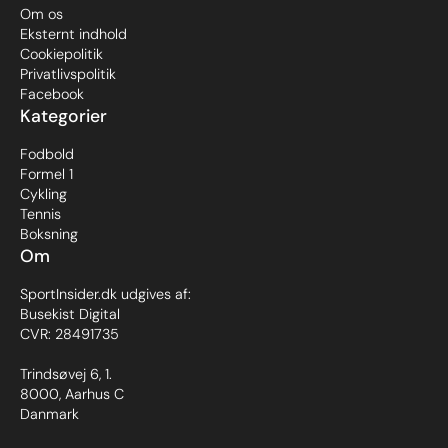
Om os
Eksternt indhold
Cookiepolitik
Privatlivspolitik
Facebook
Kategorier
Fodbold
Formel 1
Cykling
Tennis
Boksning
Om
SportInsider.dk udgives af:
Busekist Digital
CVR: 28491735
Trindsøvej 6, 1.
8000, Aarhus C
Danmark