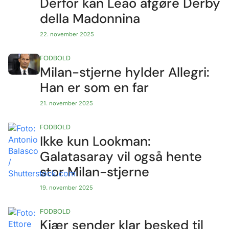
Derfor kan Leao afgøre Derby
della Madonnina
22. november 2025
FODBOLD
Milan-stjerne hylder Allegri:
Han er som en far
21. november 2025
FODBOLD
Ikke kun Lookman:
Galatasaray vil også hente
stor Milan-stjerne
19. november 2025
FODBOLD
Kjær sender klar besked til