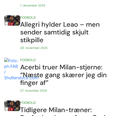
1. december 2025
FODBOLD
Allegri hylder Leao – men
sender samtidig skjult
stikpille
28. november 2025
FODBOLD
Acerbi truer Milan-stjerne:
“Næste gang skærer jeg din
finger af”
27. november 2025
FODBOLD
Tidligere Milan-træner: