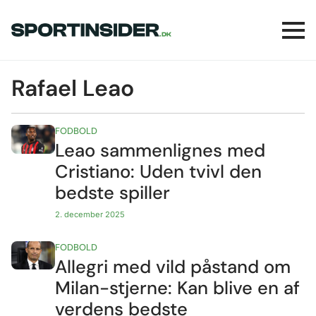
Rafael Leao
FODBOLD
Leao sammenlignes med
Cristiano: Uden tvivl den
bedste spiller
2. december 2025
FODBOLD
Allegri med vild påstand om
Milan-stjerne: Kan blive en af
verdens bedste