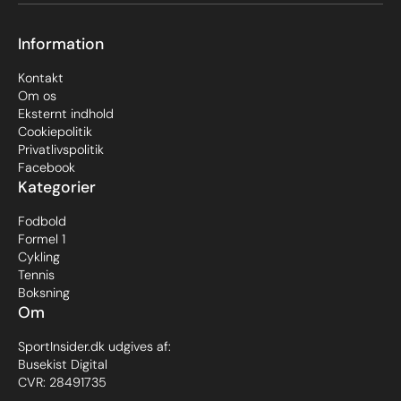
Information
Kontakt
Om os
Eksternt indhold
Cookiepolitik
Privatlivspolitik
Facebook
Kategorier
Fodbold
Formel 1
Cykling
Tennis
Boksning
Om
SportInsider.dk udgives af:
Busekist Digital
CVR: 28491735