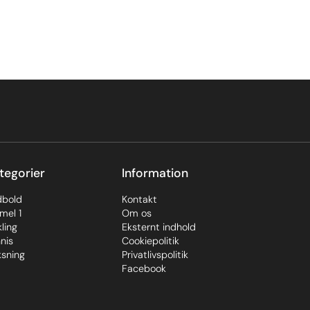
tegorier
Information
dbold
Kontakt
mel 1
Om os
ling
Eksternt indhold
nis
Cookiepolitik
sning
Privatlivspolitik
Facebook