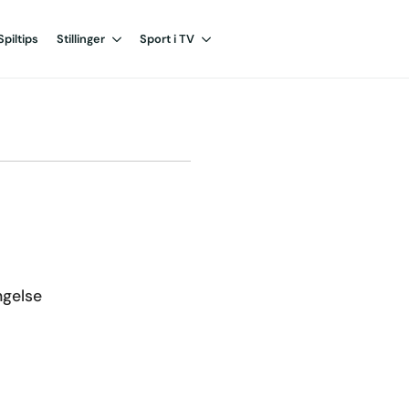
Spiltips
Stillinger
Sport i TV
ngelse