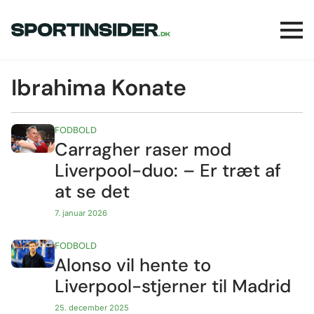
Ibrahima Konate
FODBOLD
Carragher raser mod
Liverpool-duo: – Er træt af
at se det
7. januar 2026
FODBOLD
Alonso vil hente to
Liverpool-stjerner til Madrid
25. december 2025