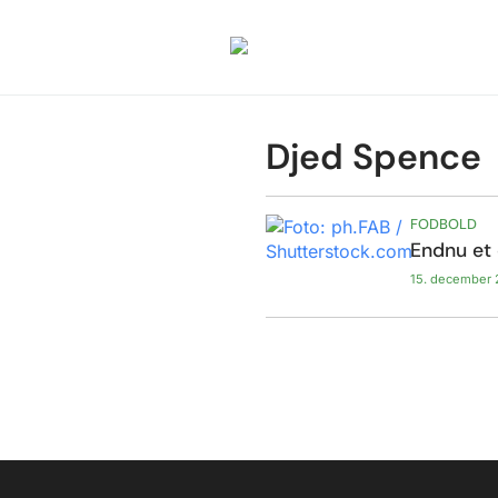
Djed Spence
FODBOLD
Endnu et 
15. december