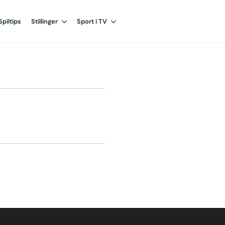
Spiltips
Stillinger
Sport i TV