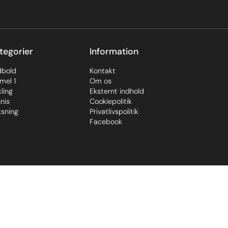
tegorier
Information
dbold
Kontakt
mel 1
Om os
ling
Eksternt indhold
nis
Cookiepolitik
sning
Privatlivspolitik
Facebook