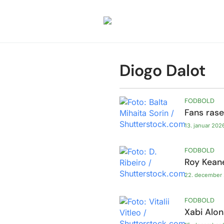
Diogo Dalot
FODBOLD
Fans rase
13. januar 202
FODBOLD
Roy Keane
22. december
FODBOLD
Xabi Alon