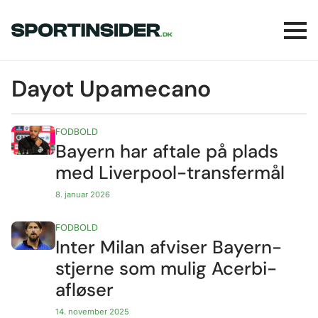
Dayot Upamecano
FODBOLD
Bayern har aftale på plads
med Liverpool-transfermål
8. januar 2026
FODBOLD
Inter Milan afviser Bayern-
stjerne som mulig Acerbi-
afløser
14. november 2025