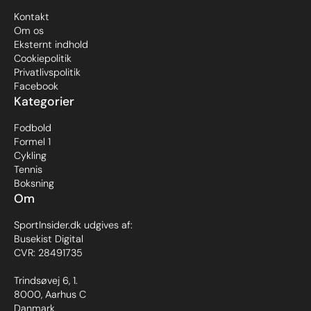
Kontakt
Om os
Eksternt indhold
Cookiepolitik
Privatlivspolitik
Facebook
Kategorier
Fodbold
Formel 1
Cykling
Tennis
Boksning
Om
SportInsider.dk udgives af:
Busekist Digital
CVR: 28491735
Trindsøvej 6, 1.
8000, Aarhus C
Danmark