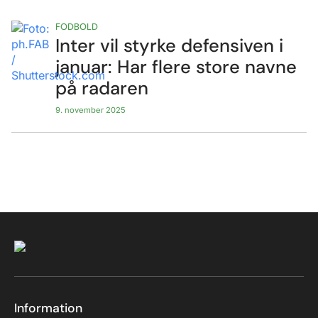
FODBOLD
Inter vil styrke defensiven i
januar: Har flere store navne
på radaren
9. november 2025
Information