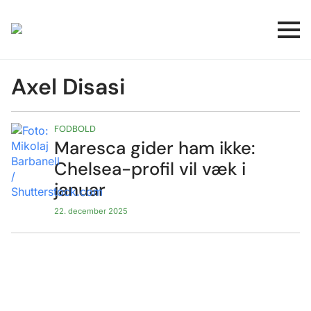
Axel Disasi
FODBOLD
Maresca gider ham ikke:
Chelsea-profil vil væk i
januar
22. december 2025