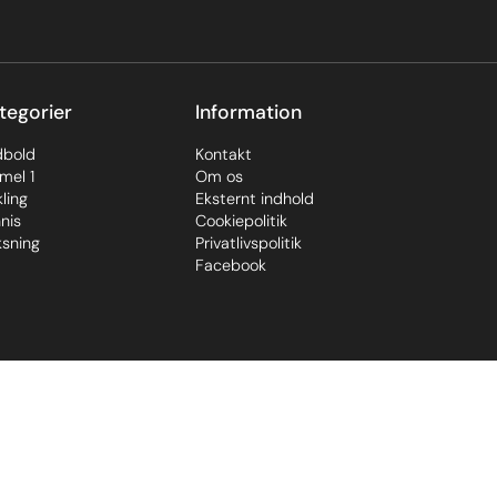
tegorier
Information
dbold
Kontakt
mel 1
Om os
ling
Eksternt indhold
nis
Cookiepolitik
sning
Privatlivspolitik
Facebook