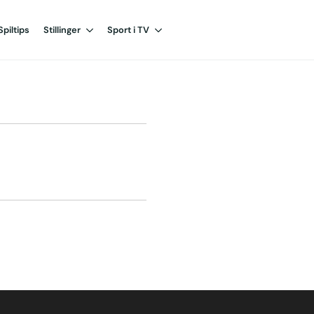
Spiltips
Stillinger
Sport i TV